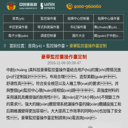
首頁(yè)
監控操作臺
指揮中心控制臺
指揮中心操作臺
中控室操作臺
琴式斜面操作臺
科幻操作臺
專(zhuān)業(yè)會(huì )議桌
電子沙盤(pán)
調度控制臺
圖片大全
關(guān)于中創(chuàng )美
當前位置：
首頁(yè)
>
監控操作臺
>
豪華監控臺操作臺定制
豪華監控臺操作臺定制
2016-11-09 00:09:47
中創(chuàng )美科技豪華監控臺操作臺結合用戶(hù)的實(shí)際情況進
(jìn)行定制設計，布局合理、造型美觀(guān)、
舒適性高，符合安全規范以及人機工學(xué)的要求，并
與整個(gè)監控中心環(huán)境相協(xié)調，高強度材料的
采用讓其具備很強的耐用性，滿(mǎn)足7*24小時(shí)不間斷工作
的需求，強大的線(xiàn)纜管理系統讓操作臺的線(xiàn)纜鋪設施工和
后期維護變得更加容易，大大提高工作效率的同時(shí)也加強了安全
性，豪華監控臺操作臺定制請來(lái)電咨詢(xún)。