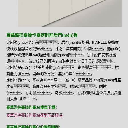
豪華監控臺操作臺定制前后門(mén)板
定制說(shuō)明：前、后門(mén)板均采用HAFELE高強度
快裝液壓靜音鉸鏈安裝，可免工具橫向開(kāi)啟，關(guān)
閉時(shí)液壓無(wú)噪音附助關(guān)閉，便于設備安裝及維
護，減少噪音的同時(shí)避免對其它操作員造成影響。
定制特點(diǎn)：精美的外觀(guān)，彩色豐富，抗
劃能力強，開(kāi)啟方便且無(wú)噪音。
定制材質(zhì)：基材為16mm厚E1（或E0）級高品質(zhì)環(huán)保密
度板，飾面為具有耐熱、耐煙灼、耐撞
擊、耐潮濕、防水、耐腐蝕的威盛亞高強度高壓
耐火板（HPL）。
豪華監控臺操作臺3d模型下載：
豪華監控臺操作臺3d模型下載鏈接
豪華監控臺操作臺CAD圖紙圖例：