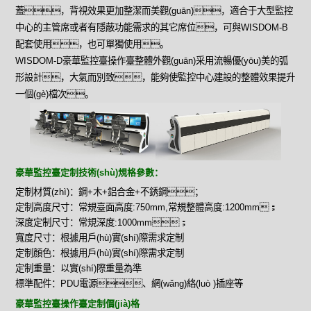
蓋，背視效果更加整潔而美觀(guān)，適合于大型監控
中心的主管席或者有隱蔽功能需求的其它席位，可與WISDOM-B
配套使用，也可單獨使用。
WISDOM-D豪華監控臺操作臺整體外觀(guān)采用流暢優(yōu)美的弧
形設計，大氣而別致，能夠使監控中心建設的整體效果提升
一個(gè)檔次。
豪華監控臺定制技術(shù)規格參數：
定制材質(zhì)：鋼+木+鋁合金+不銹鋼；
定制高度尺寸：常規臺面高度:750mm,常規整體高度:1200mm；
深度定制尺寸：常規深度:1000mm；
寬度尺寸：根據用戶(hù)實(shí)際需求定制
定制顏色：根據用戶(hù)實(shí)際需求定制
定制重量：以實(shí)際重量為準
標準配件：PDU電源、網(wǎng)絡(luò )插座等
豪華監控臺操作臺定制價(jià)格